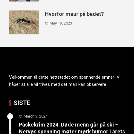
Hvorfor maur på badet?
May 19, 2023
Velkommen til dette nettstedet om spennende emner! Vi
håper at alle vil trives med det man kan observere .
SISTE
March 3, 2024
Påskekrim 2024: Døde menn går på ski –
Nervøs spenning møter mørk humor i årets