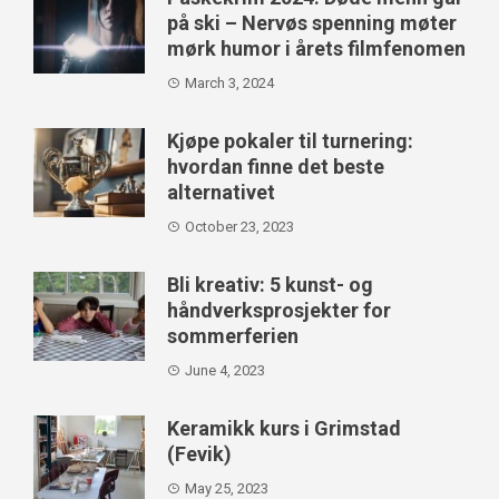
på ski – Nervøs spenning møter
mørk humor i årets filmfenomen
March 3, 2024
Kjøpe pokaler til turnering:
hvordan finne det beste
alternativet
October 23, 2023
Bli kreativ: 5 kunst- og
håndverksprosjekter for
sommerferien
June 4, 2023
Keramikk kurs i Grimstad
(Fevik)
May 25, 2023