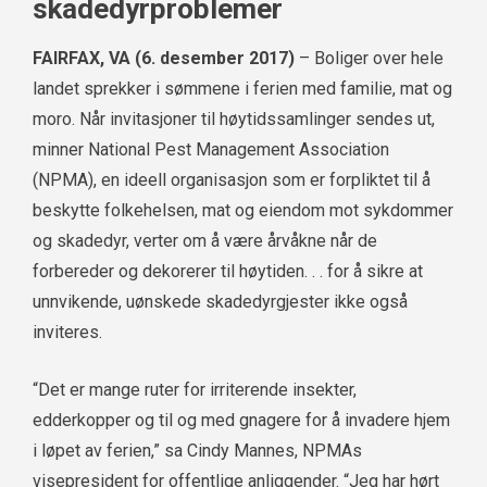
skadedyrproblemer
FAIRFAX, VA (6. desember 2017)
– Boliger over hele
landet sprekker i sømmene i ferien med familie, mat og
moro. Når invitasjoner til høytidssamlinger sendes ut,
minner National Pest Management Association
(NPMA), en ideell organisasjon som er forpliktet til å
beskytte folkehelsen, mat og eiendom mot sykdommer
og skadedyr, verter om å være årvåkne når de
forbereder og dekorerer til høytiden. . . for å sikre at
unnvikende, uønskede skadedyrgjester ikke også
inviteres.
“Det er mange ruter for irriterende insekter,
edderkopper og til og med gnagere for å invadere hjem
i løpet av ferien,” sa Cindy Mannes, NPMAs
visepresident for offentlige anliggender. “Jeg har hørt