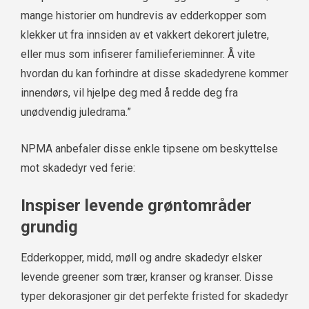
mange historier om hundrevis av edderkopper som
klekker ut fra innsiden av et vakkert dekorert juletre,
eller mus som infiserer familieferieminner. Å vite
hvordan du kan forhindre at disse skadedyrene kommer
innendørs, vil hjelpe deg med å redde deg fra
unødvendig juledrama.”
NPMA anbefaler disse enkle tipsene om beskyttelse
mot skadedyr ved ferie:
Inspiser levende grøntområder
grundig
Edderkopper, midd, møll og andre skadedyr elsker
levende greener som trær, kranser og kranser. Disse
typer dekorasjoner gir det perfekte fristed for skadedyr