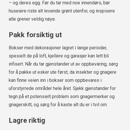
– og deres egg. Før du tar med noe innendørs, bør
huseiere riste alt levende grønt utenfor, og inspisere
alle grener veldig nøye.
Pakk forsiktig ut
Bokser med dekorasjoner lagret i lange perioder,
spesielt de på loft, kjellere og garasjer kan lett bli
infisert. Når du tar gjenstander ut av oppbevaring, sørg
for å pakke ut esker ute først, da insekter og gnagere
kan finne veien inn i bokser som oppbevares i
uforstyrrede områder hele året. Sjekk gjenstander for
tegn på et potensielt problem som gnagermerker og
gnagerskitt, og sørg for å kaste alt du er i tvil om.
Lagre riktig