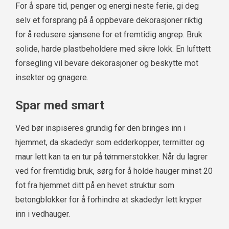
For å spare tid, penger og energi neste ferie, gi deg
selv et forsprang på å oppbevare dekorasjoner riktig
for å redusere sjansene for et fremtidig angrep. Bruk
solide, harde plastbeholdere med sikre lokk. En lufttett
forsegling vil bevare dekorasjoner og beskytte mot
insekter og gnagere.
Spar med smart
Ved bør inspiseres grundig før den bringes inn i
hjemmet, da skadedyr som edderkopper, termitter og
maur lett kan ta en tur på tømmerstokker. Når du lagrer
ved for fremtidig bruk, sørg for å holde hauger minst 20
fot fra hjemmet ditt på en hevet struktur som
betongblokker for å forhindre at skadedyr lett kryper
inn i vedhauger.