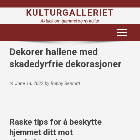
Skip
KULTURGALLERIET
to
content
Aktuelt om gammel og ny kultur
Dekorer hallene med
skadedyrfrie dekorasjoner
June 14, 2022
by
Bobby Bennett
Raske tips for å beskytte
hjemmet ditt mot