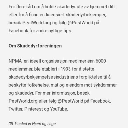
For flere råd om å holde skadedyr ute av hjemmet ditt
eller for å finne en lisensiert skadedyrbekjemper,
besøk PestWorld.org og følg @PestWorld på
Facebook for andre nyttige tips.
Om Skadedyrforeningen
NPMA, en ideell organisasjon med mer enn 6000
medlemmer, ble etablert i 1933 for å støtte
skadedyrbekjempelsesindustriens forpliktelse til å
beskytte folkehelse, mat og eiendom mot sykdommer
og skadedyr. For mer informasjon, besøk
PestWorld.org eller følg @PestWorld på Facebook,
Twitter, Pinterest og YouTube.
Posted in
Hjem og hage