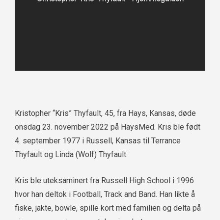
Kristopher “Kris” Thyfault, 45, fra Hays, Kansas, døde
onsdag 23. november 2022 på HaysMed. Kris ble født
4. september 1977 i Russell, Kansas til Terrance
Thyfault og Linda (Wolf) Thyfault.
Kris ble uteksaminert fra Russell High School i 1996
hvor han deltok i Football, Track and Band. Han likte å
fiske, jakte, bowle, spille kort med familien og delta på