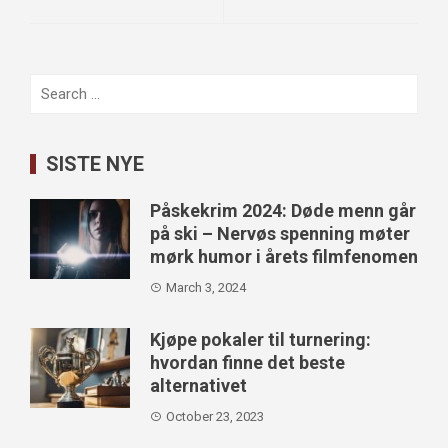
Search
for:
SISTE NYE
Påskekrim 2024: Døde menn går
på ski – Nervøs spenning møter
mørk humor i årets filmfenomen
March 3, 2024
Kjøpe pokaler til turnering:
hvordan finne det beste
alternativet
October 23, 2023