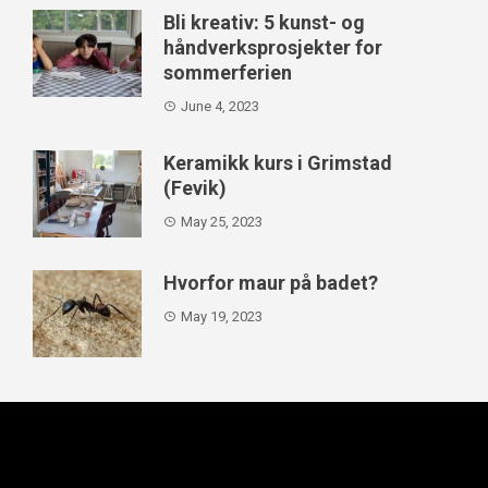
Bli kreativ: 5 kunst- og
håndverksprosjekter for
sommerferien
June 4, 2023
Keramikk kurs i Grimstad
(Fevik)
May 25, 2023
Hvorfor maur på badet?
May 19, 2023