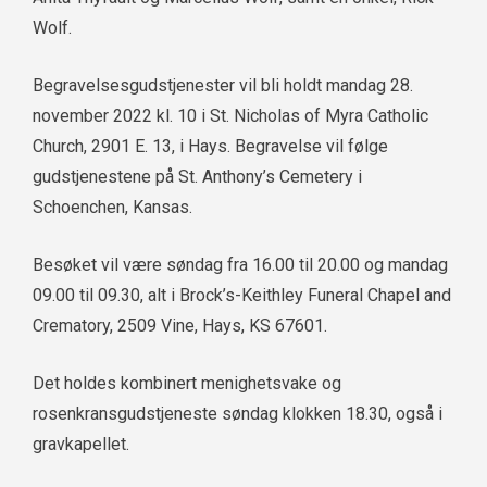
Wolf.
Begravelsesgudstjenester vil bli holdt mandag 28.
november 2022 kl. 10 i St. Nicholas of Myra Catholic
Church, 2901 E. 13, i Hays. Begravelse vil følge
gudstjenestene på St. Anthony’s Cemetery i
Schoenchen, Kansas.
Besøket vil være søndag fra 16.00 til 20.00 og mandag
09.00 til 09.30, alt i Brock’s-Keithley Funeral Chapel and
Crematory, 2509 Vine, Hays, KS 67601.
Det holdes kombinert menighetsvake og
rosenkransgudstjeneste søndag klokken 18.30, også i
gravkapellet.