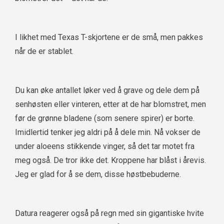
I likhet med Texas T-skjortene er de små, men pakkes
når de er stablet.
Du kan øke antallet løker ved å grave og dele dem på
senhøsten eller vinteren, etter at de har blomstret, men
før de grønne bladene (som senere spirer) er borte.
Imidlertid tenker jeg aldri på å dele min. Nå vokser de
under aloeens stikkende vinger, så det tar motet fra
meg også. De tror ikke det. Kroppene har blåst i årevis.
Jeg er glad for å se dem, disse høstbebuderne.
Datura reagerer også på regn med sin gigantiske hvite