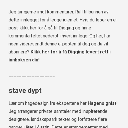
Jeg tar gjerne imot kommentarer. Rull til bunnen av
dette innlegget for å legge igjen et. Hvis du leser en e-
post, klikk her for å gå til Digging og finne
kommentarfeltet nederst i hvert innlegg. Og hei, har
noen videresendt denne e-posten til deg og du vil
abonnere?
Klikk her for å få Digging levert rett i
innboksen din!
__________________
stave dypt
Lær om hagedesign fra ekspertene her
Hagens gnist
!
Jeg arrangerer private samtaler med inspirerende
designere, landskapsarkitekter og forfattere flere
ganger i året i Austin. Dette er arrangementer med