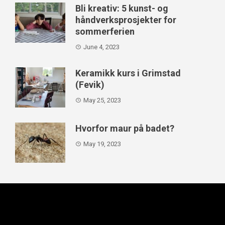
Bli kreativ: 5 kunst- og
håndverksprosjekter for
sommerferien
June 4, 2023
Keramikk kurs i Grimstad
(Fevik)
May 25, 2023
Hvorfor maur på badet?
May 19, 2023