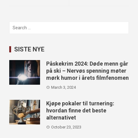
Search
for:
SISTE NYE
Påskekrim 2024: Døde menn går
på ski – Nervøs spenning møter
mørk humor i årets filmfenomen
March 3, 2024
Kjøpe pokaler til turnering:
hvordan finne det beste
alternativet
October 23, 2023