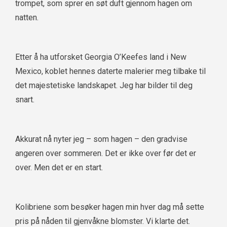
trompet, som sprer en søt duft gjennom hagen om
natten.
Etter å ha utforsket Georgia O’Keefes land i New
Mexico, koblet hennes daterte malerier meg tilbake til
det majestetiske landskapet. Jeg har bilder til deg
snart.
Akkurat nå nyter jeg – som hagen – den gradvise
angeren over sommeren. Det er ikke over før det er
over. Men det er en start.
Kolibriene som besøker hagen min hver dag må sette
pris på nåden til gjenvåkne blomster. Vi klarte det.