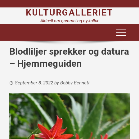
Skip
KULTURGALLERIET
to
content
Aktuelt om gammel og ny kultur
Blodliljer sprekker og datura
– Hjemmeguiden
September 8, 2022
by
Bobby Bennett