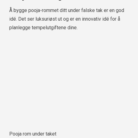
Å bygge pooja-rommet ditt under falske tak er en god
idé. Det ser luksuriøst ut og er en innovativ idé for å
planlegge tempelutgiftene dine.
Pooja rom under taket