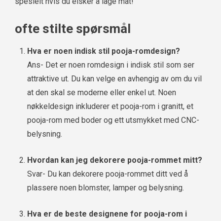
spesielt hvis du elsker å lage mat!
ofte stilte spørsmål
Hva er noen indisk stil pooja-romdesign?
Ans- Det er noen romdesign i indisk stil som ser
attraktive ut. Du kan velge en avhengig av om du vil
at den skal se moderne eller enkel ut. Noen
nøkkeldesign inkluderer et pooja-rom i granitt, et
pooja-rom med boder og ett utsmykket med CNC-
belysning.
Hvordan kan jeg dekorere pooja-rommet mitt?
Svar- Du kan dekorere pooja-rommet ditt ved å
plassere noen blomster, lamper og belysning.
Hva er de beste designene for pooja-rom i