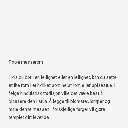
Pooja messerom
Hvis du bor i en leilighet eller en leilighet, kan du sette
et lite rom i et hvilket som helst rom eller spisestue. I
følge hinduistisk tradisjon ville det være best å
plassere den i stua. Å legge til blomster, lamper og
male denne messen i forskjellige farger vil gjøre
templet ditt levende.