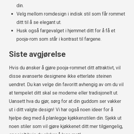
din.
Velg mellom romdesign i indisk stil som får rommet
ditt til å se elegant ut.
Husk også fargevalget i hjemmet ditt for å få et
pooja-rom som står i kontrast til fargene.
Siste avgjørelse
Hvis du ønsker å gjøre pooja-rommet ditt attraktivt, vil
disse avanserte designene ikke etterlate steinen
uendret. Du kan velge din favoritt avhengig av om du vil
at tempelet ditt skal se moderne eller tradisjonelt ut.
Uansett hva du gjør, sørg for at din guddom ser vakker
ut i ditt valgte design! Vi har også noen ideer for å
hjelpe deg med å planlegge kjøkkenstilen din. Sjekk ut
noen stiler som vil gjøre kjøkkenet ditt mer tilgjengelig,