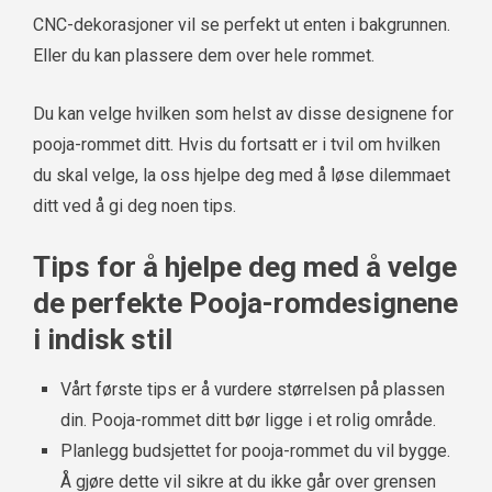
CNC-dekorasjoner vil se perfekt ut enten i bakgrunnen.
Eller du kan plassere dem over hele rommet.
Du kan velge hvilken som helst av disse designene for
pooja-rommet ditt. Hvis du fortsatt er i tvil om hvilken
du skal velge, la oss hjelpe deg med å løse dilemmaet
ditt ved å gi deg noen tips.
Tips for å hjelpe deg med å velge
de perfekte Pooja-romdesignene
i indisk stil
Vårt første tips er å vurdere størrelsen på plassen
din. Pooja-rommet ditt bør ligge i et rolig område.
Planlegg budsjettet for pooja-rommet du vil bygge.
Å gjøre dette vil sikre at du ikke går over grensen