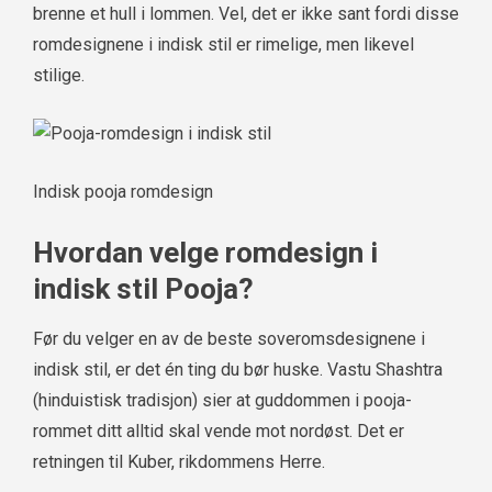
brenne et hull i lommen. Vel, det er ikke sant fordi disse
romdesignene i indisk stil er rimelige, men likevel
stilige.
Indisk pooja romdesign
Hvordan velge romdesign i
indisk stil Pooja?
Før du velger en av de beste soveromsdesignene i
indisk stil, er det én ting du bør huske. Vastu Shashtra
(hinduistisk tradisjon) sier at guddommen i pooja-
rommet ditt alltid skal vende mot nordøst. Det er
retningen til Kuber, rikdommens Herre.