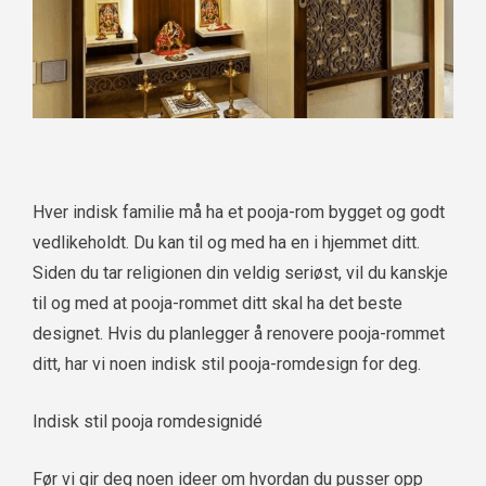
Hver indisk familie må ha et pooja-rom bygget og godt
vedlikeholdt. Du kan til og med ha en i hjemmet ditt.
Siden du tar religionen din veldig seriøst, vil du kanskje
til og med at pooja-rommet ditt skal ha det beste
designet. Hvis du planlegger å renovere pooja-rommet
ditt, har vi noen indisk stil pooja-romdesign for deg.
Indisk stil pooja romdesignidé
Før vi gir deg noen ideer om hvordan du pusser opp