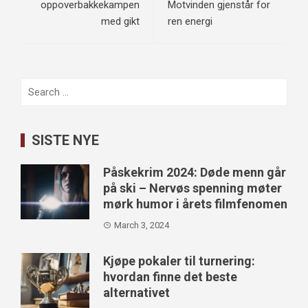
oppoverbakkekampen
Motvinden gjenstår for
med gikt
ren energi
Search
for:
SISTE NYE
Påskekrim 2024: Døde menn går
på ski – Nervøs spenning møter
mørk humor i årets filmfenomen
March 3, 2024
Kjøpe pokaler til turnering:
hvordan finne det beste
alternativet