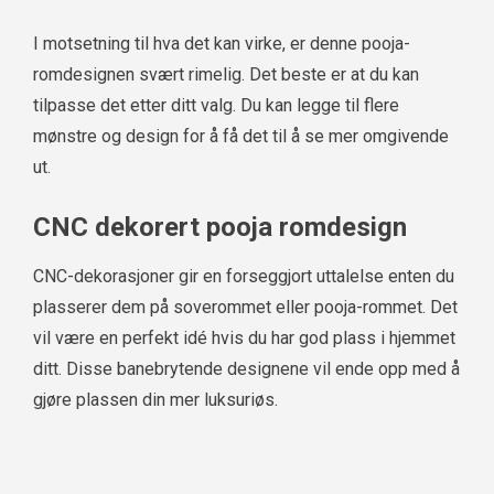
I motsetning til hva det kan virke, er denne pooja-
romdesignen svært rimelig. Det beste er at du kan
tilpasse det etter ditt valg. Du kan legge til flere
mønstre og design for å få det til å se mer omgivende
ut.
CNC dekorert pooja romdesign
CNC-dekorasjoner gir en forseggjort uttalelse enten du
plasserer dem på soverommet eller pooja-rommet. Det
vil være en perfekt idé hvis du har god plass i hjemmet
ditt. Disse banebrytende designene vil ende opp med å
gjøre plassen din mer luksuriøs.