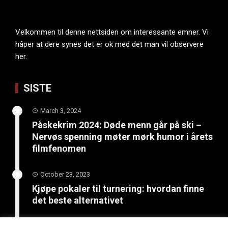
Velkommen til denne nettsiden om interessante emner. Vi
håper at dere synes det er ok med det man vil observere
her.
SISTE
March 3, 2024
Påskekrim 2024: Døde menn går på ski –
Nervøs spenning møter mørk humor i årets
filmfenomen
October 23, 2023
Kjøpe pokaler til turnering: hvordan finne
det beste alternativet
June 4, 2023