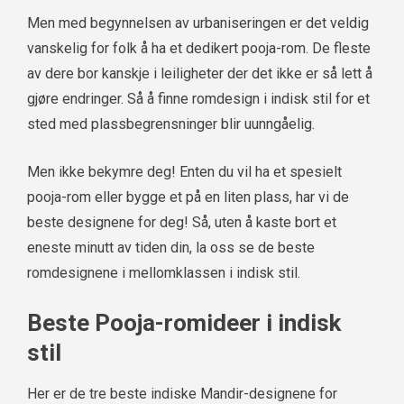
Men med begynnelsen av urbaniseringen er det veldig
vanskelig for folk å ha et dedikert pooja-rom. De fleste
av dere bor kanskje i leiligheter der det ikke er så lett å
gjøre endringer. Så å finne romdesign i indisk stil for et
sted med plassbegrensninger blir uunngåelig.
Men ikke bekymre deg! Enten du vil ha et spesielt
pooja-rom eller bygge et på en liten plass, har vi de
beste designene for deg! Så, uten å kaste bort et
eneste minutt av tiden din, la oss se de beste
romdesignene i mellomklassen i indisk stil.
Beste Pooja-romideer i indisk
stil
Her er de tre beste indiske Mandir-designene for