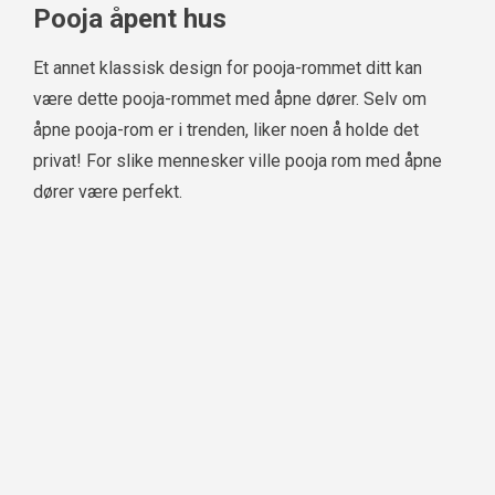
Pooja åpent hus
Et annet klassisk design for pooja-rommet ditt kan
være dette pooja-rommet med åpne dører. Selv om
åpne pooja-rom er i trenden, liker noen å holde det
privat! For slike mennesker ville pooja rom med åpne
dører være perfekt.