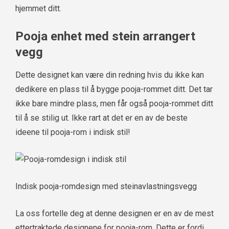
hjemmet ditt.
Pooja enhet med stein arrangert
vegg
Dette designet kan være din redning hvis du ikke kan
dedikere en plass til å bygge pooja-rommet ditt. Det tar
ikke bare mindre plass, men får også pooja-rommet ditt
til å se stilig ut. Ikke rart at det er en av de beste
ideene til pooja-rom i indisk stil!
Indisk pooja-romdesign med steinavlastningsvegg
La oss fortelle deg at denne designen er en av de mest
ettertraktede designene for pooja-rom. Dette er fordi