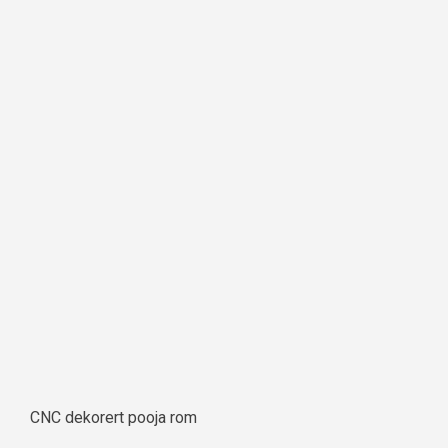
CNC dekorert pooja rom