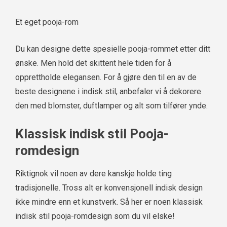
Et eget pooja-rom
Du kan designe dette spesielle pooja-rommet etter ditt
ønske. Men hold det skittent hele tiden for å
opprettholde elegansen. For å gjøre den til en av de
beste designene i indisk stil, anbefaler vi å dekorere
den med blomster, duftlamper og alt som tilfører ynde.
Klassisk indisk stil Pooja-
romdesign
Riktignok vil noen av dere kanskje holde ting
tradisjonelle. Tross alt er konvensjonell indisk design
ikke mindre enn et kunstverk. Så her er noen klassisk
indisk stil pooja-romdesign som du vil elske!