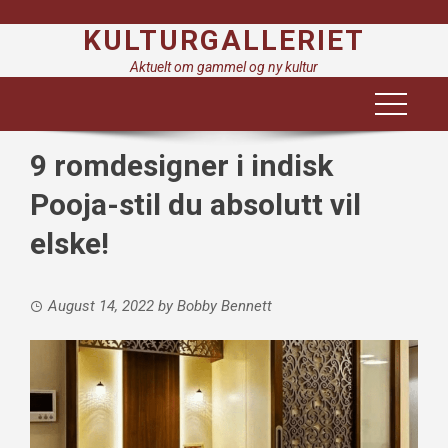
Skip
KULTURGALLERIET
to
content
Aktuelt om gammel og ny kultur
9 romdesigner i indisk
Pooja-stil du absolutt vil
elske!
August 14, 2022
by
Bobby Bennett