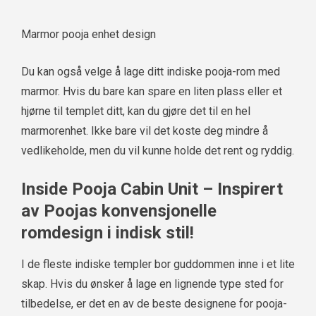
Marmor pooja enhet design
Du kan også velge å lage ditt indiske pooja-rom med
marmor. Hvis du bare kan spare en liten plass eller et
hjørne til templet ditt, kan du gjøre det til en hel
marmorenhet. Ikke bare vil det koste deg mindre å
vedlikeholde, men du vil kunne holde det rent og ryddig.
Inside Pooja Cabin Unit – Inspirert
av Poojas konvensjonelle
romdesign i indisk stil!
I de fleste indiske templer bor guddommen inne i et lite
skap. Hvis du ønsker å lage en lignende type sted for
tilbedelse, er det en av de beste designene for pooja-