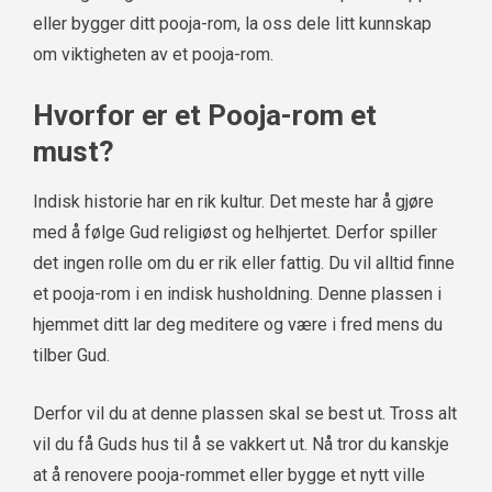
eller bygger ditt pooja-rom, la oss dele litt kunnskap
om viktigheten av et pooja-rom.
Hvorfor er et Pooja-rom et
must?
Indisk historie har en rik kultur. Det meste har å gjøre
med å følge Gud religiøst og helhjertet. Derfor spiller
det ingen rolle om du er rik eller fattig. Du vil alltid finne
et pooja-rom i en indisk husholdning. Denne plassen i
hjemmet ditt lar deg meditere og være i fred mens du
tilber Gud.
Derfor vil du at denne plassen skal se best ut. Tross alt
vil du få Guds hus til å se vakkert ut. Nå tror du kanskje
at å renovere pooja-rommet eller bygge et nytt ville