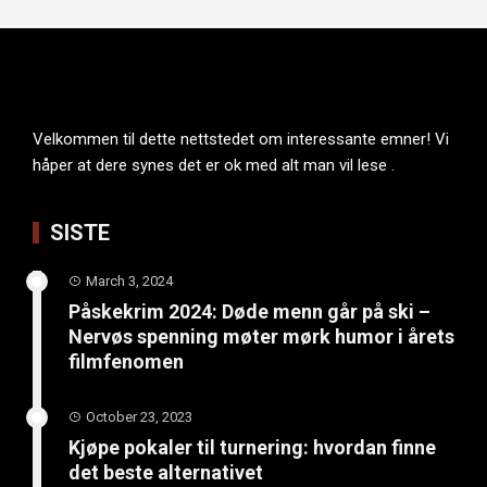
Velkommen til dette nettstedet om interessante emner! Vi
håper at dere synes det er ok med alt man vil lese .
SISTE
March 3, 2024
Påskekrim 2024: Døde menn går på ski –
Nervøs spenning møter mørk humor i årets
filmfenomen
October 23, 2023
Kjøpe pokaler til turnering: hvordan finne
det beste alternativet