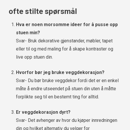
ofte stilte spørsmål
Hva er noen morsomme ideer for å pusse opp
stuen min?
Svar- Bruk dekorative gjenstander, møbler, tapet
eller til og med maling for å skape kontraster og
live opp stuen din.
Hvorfor bør jeg bruke veggdekorasjon?
Svar- Du bør bruke veggdekor fordi det er en enkel
måte å endre utseendet på stuen din uten å måtte
forplikte seg til en bestemt ting for alltid.
Er veggdekorasjon dyrt?
Svar- Det avhenger av hvor du kjøper innredningen
din og hvilket alternativ du velger for