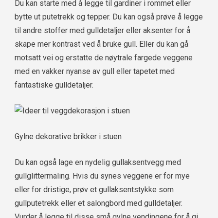
Du kan starte med å legge til gardiner i rommet eller
bytte ut putetrekk og tepper. Du kan også prøve å legge
til andre stoffer med gulldetaljer eller aksenter for å
skape mer kontrast ved å bruke gull. Eller du kan gå
motsatt vei og erstatte de nøytrale fargede veggene
med en vakker nyanse av gull eller tapetet med
fantastiske gulldetaljer.
Gylne dekorative brikker i stuen
Du kan også lage en nydelig gullaksentvegg med
gullglittermaling. Hvis du synes veggene er for mye
eller for dristige, prøv et gullaksentstykke som
gullputetrekk eller et salongbord med gulldetaljer.
Vurder å legge til disse små gylne vendingene for å gi