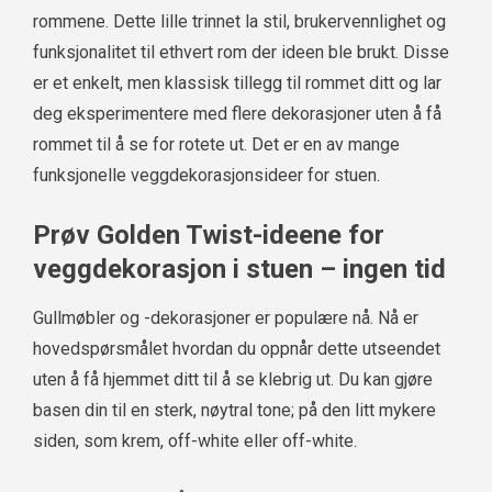
rommene. Dette lille trinnet la stil, brukervennlighet og
funksjonalitet til ethvert rom der ideen ble brukt. Disse
er et enkelt, men klassisk tillegg til rommet ditt og lar
deg eksperimentere med flere dekorasjoner uten å få
rommet til å se for rotete ut. Det er en av mange
funksjonelle veggdekorasjonsideer for stuen.
Prøv Golden Twist-ideene for
veggdekorasjon i stuen – ingen tid
Gullmøbler og -dekorasjoner er populære nå. Nå er
hovedspørsmålet hvordan du oppnår dette utseendet
uten å få hjemmet ditt til å se klebrig ut. Du kan gjøre
basen din til en sterk, nøytral tone; på den litt mykere
siden, som krem, off-white eller off-white.