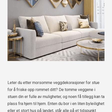
Leter du etter morsomme veggdekorasjoner for stue
for å friske opp rommet ditt? De tomme veggene i
stuen din er fulle av muligheter, og noen få tillegg kan ta
plass fra hjem til hjem. Enten du bor i en liten byleilighet
eller et stort hus på landet, står alle på et tidspunkt