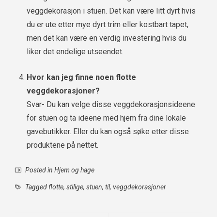
veggdekorasjon i stuen. Det kan være litt dyrt hvis
du er ute etter mye dyrt trim eller kostbart tapet,
men det kan være en verdig investering hvis du
liker det endelige utseendet.
Hvor kan jeg finne noen flotte
veggdekorasjoner?
Svar- Du kan velge disse veggdekorasjonsideene
for stuen og ta ideene med hjem fra dine lokale
gavebutikker. Eller du kan også søke etter disse
produktene på nettet.
Posted in
Hjem og hage
Tagged
flotte
,
stilige
,
stuen
,
til
,
veggdekorasjoner