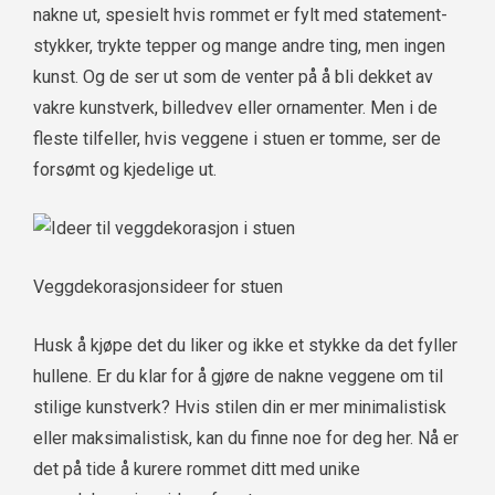
nakne ut, spesielt hvis rommet er fylt med statement-
stykker, trykte tepper og mange andre ting, men ingen
kunst. Og de ser ut som de venter på å bli dekket av
vakre kunstverk, billedvev eller ornamenter. Men i de
fleste tilfeller, hvis veggene i stuen er tomme, ser de
forsømt og kjedelige ut.
Veggdekorasjonsideer for stuen
Husk å kjøpe det du liker og ikke et stykke da det fyller
hullene. Er du klar for å gjøre de nakne veggene om til
stilige kunstverk? Hvis stilen din er mer minimalistisk
eller maksimalistisk, kan du finne noe for deg her. Nå er
det på tide å kurere rommet ditt med unike