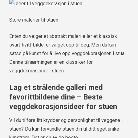
Store malerier til stuen
Enten du velger et abstrakt maleri eller et klassisk
svart-hvitt-bilde, er valget opp til deg. Men du kan
satse på kunst for å live opp veggdekorasjonen i stua.
Denne tilnærmingen er en klassiker for
veggdekorasjoner i stuen.
Lag et strålende galleri med
favorittbildene dine – Beste
veggdekorasjonsideer for stuen
Vil du tilføre litt krydder og personlighet til veggene i
stuen? Du kan forvandle stuen din til ditt eget unike
kunstrom. Det er en av de beste