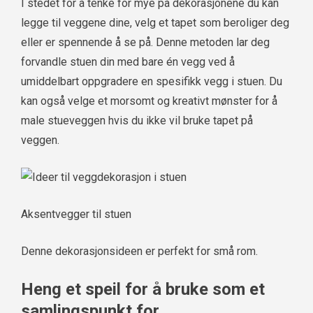
I stedet for å tenke for mye på dekorasjonene du kan
legge til veggene dine, velg et tapet som beroliger deg
eller er spennende å se på. Denne metoden lar deg
forvandle stuen din med bare én vegg ved å
umiddelbart oppgradere en spesifikk vegg i stuen. Du
kan også velge et morsomt og kreativt mønster for å
male stueveggen hvis du ikke vil bruke tapet på
veggen.
Aksentvegger til stuen
Denne dekorasjonsideen er perfekt for små rom.
Heng et speil for å bruke som et
samlingspunkt for