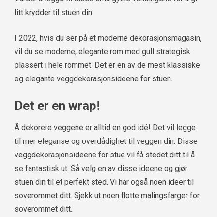
litt krydder til stuen din.
I 2022, hvis du ser på et moderne dekorasjonsmagasin,
vil du se moderne, elegante rom med gull strategisk
plassert i hele rommet. Det er en av de mest klassiske
og elegante veggdekorasjonsideene for stuen.
Det er en wrap!
Å dekorere veggene er alltid en god idé! Det vil legge
til mer eleganse og overdådighet til veggen din. Disse
veggdekorasjonsideene for stue vil få stedet ditt til å
se fantastisk ut. Så velg en av disse ideene og gjør
stuen din til et perfekt sted. Vi har også noen ideer til
soverommet ditt. Sjekk ut noen flotte malingsfarger for
soverommet ditt.