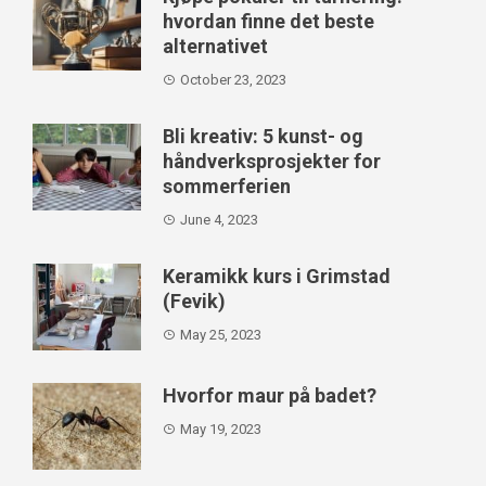
hvordan finne det beste
alternativet
October 23, 2023
Bli kreativ: 5 kunst- og
håndverksprosjekter for
sommerferien
June 4, 2023
Keramikk kurs i Grimstad
(Fevik)
May 25, 2023
Hvorfor maur på badet?
May 19, 2023