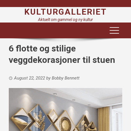
Skip
KULTURGALLERIET
to
content
Aktuelt om gammel og ny kultur
6 flotte og stilige
veggdekorasjoner til stuen
August 22, 2022
by
Bobby Bennett