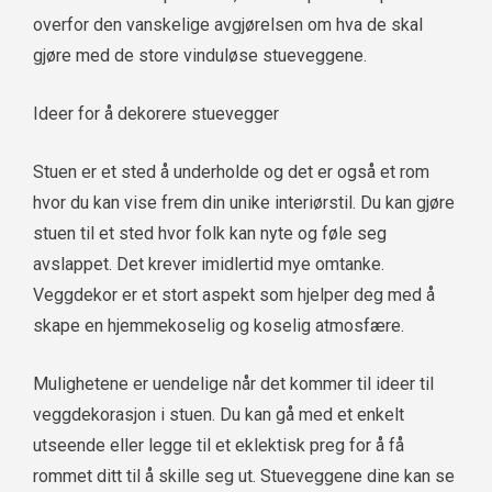
overfor den vanskelige avgjørelsen om hva de skal
gjøre med de store vinduløse stueveggene.
Ideer for å dekorere stuevegger
Stuen er et sted å underholde og det er også et rom
hvor du kan vise frem din unike interiørstil. Du kan gjøre
stuen til et sted hvor folk kan nyte og føle seg
avslappet. Det krever imidlertid mye omtanke.
Veggdekor er et stort aspekt som hjelper deg med å
skape en hjemmekoselig og koselig atmosfære.
Mulighetene er uendelige når det kommer til ideer til
veggdekorasjon i stuen. Du kan gå med et enkelt
utseende eller legge til et eklektisk preg for å få
rommet ditt til å skille seg ut. Stueveggene dine kan se